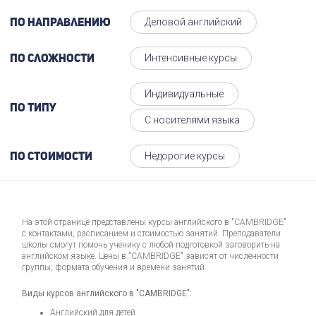
Деловой английский
По направлению
Интенсивные курсы
По сложности
Индивидуальные
По типу
С носителями языка
Недорогие курсы
По стоимости
На этой странице представлены курсы английского в "CAMBRIDGE"
с контактами, расписанием и стоимостью занятий. Преподаватели
школы смогут помочь ученику с любой подготовкой заговорить на
английском языке. Цены в "CAMBRIDGE" зависят от численности
группы, формата обучения и времени занятий.
Виды курсов английского в "CAMBRIDGE":
Английский для детей