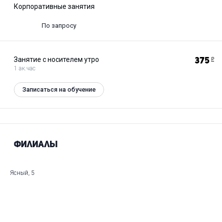
Корпоративные занятия
По запросу
Занятие с носителем утро
375
Р
1 ак.час
Записаться на обучение
Филиалы
Ясный, 5