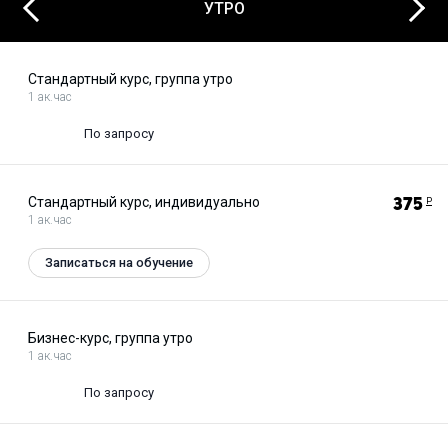
Next
Previous
УТРО
Стандартный курс, группа утро
1 ак.час
По запросу
Стандартный курс, индивидуально
375
Р
1 ак.час
Записаться на обучение
Бизнес-курс, группа утро
1 ак.час
По запросу