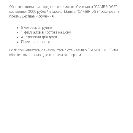
Обратите внимание: средняя стоимость обучения в "CAMBRIDGE"
составляет 3000 рублей в месяц. Цены в "CAMBRIDGE" обоснованы
преимуществами обучения:
5 человек в группе
1 филиалов в Ростове-на-Дону
Английский для детей
Помесячная оплата
Если сомневаетесь, ознакомьтесь с отзывами о "CAMBRIDGE" или
обратитесь за помощью к нашим экспертам.