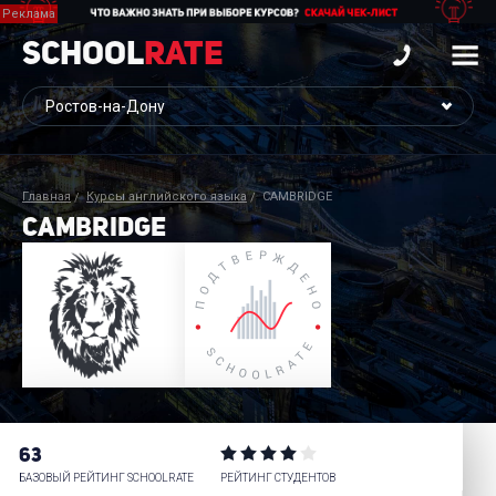
School
Rate
Главная
Курсы английского языка
CAMBRIDGE
CAMBRIDGE
63
БАЗОВЫЙ РЕЙТИНГ SCHOOLRATE
РЕЙТИНГ СТУДЕНТОВ