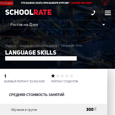
School
Rate
Главная
Курсы английского языка
Language Skills
LANGUAGE SKILLS
1
БАЗОВЫЙ РЕЙТИНГ SCHOOLRATE
РЕЙТИНГ СТУДЕНТОВ
СРЕДНЯЯ СТОИМОСТЬ ЗАНЯТИЙ
Р
300
Обучение в группе