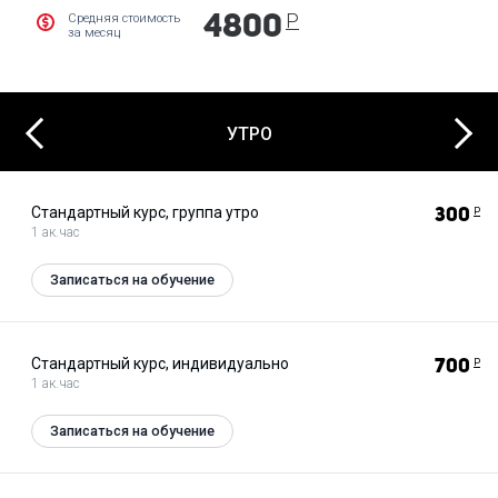
Р
Средняя стоимость
4800
за месяц
Next
Previous
УТРО
Стандартный курс, группа утро
300
Р
1 ак.час
Записаться на обучение
Стандартный курс, индивидуально
700
Р
1 ак.час
Записаться на обучение