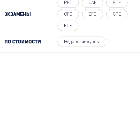
PET
CAE
PTE
ОГЭ
ЕГЭ
CPE
Экзамены
FCE
Недорогие курсы
По стоимости