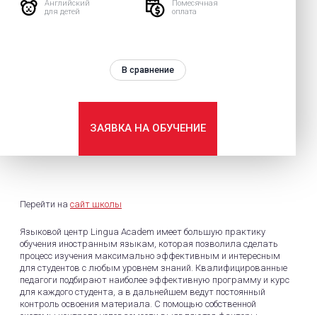
Английский
Помесячная
для детей
оплата
В сравнение
ЗАЯВКА НА ОБУЧЕНИЕ
Перейти на
сайт школы
Языковой центр Lingua Academ имеет большую практику
обучения иностранным языкам, которая позволила сделать
процесс изучения максимально эффективным и интересным
для студентов с любым уровнем знаний. Квалифицированные
педагоги подбирают наиболее эффективную программу и курс
для каждого студента, а в дальнейшем ведут постоянный
контроль освоения материала. С помощью собственной
системы контроля успеваемости выявляются факторы