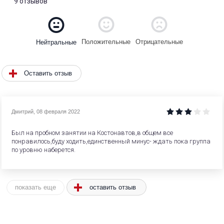
9 отзывов
Положительные
Отрицательные
Нейтральные
Оставить отзыв
Дмитрий
,
08 февраля 2022
Был на пробном занятии на Костонавтов,в общем все
понравилось,буду ходить,единственный минус- ждать пока группа
по уровню наберется.
оставить отзыв
показать еще