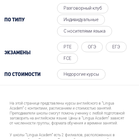
Разговорный клуб
Индивидуальные
По типу
С носителями языка
PTE
ОГЭ
ЕГЭ
Экзамены
FCE
Недорогие курсы
По стоимости
На этой странице представлены курсы английского в "Lingua
Academ" с контактами, расписанием и стоимостью занятий.
Преподаватели школы смогут помочь ученику с любой подготовкой
заговорить на английском языке. Цены в "Lingua Academ" зависят
от численности группы, формата обучения и времени занятий.
У школы "Lingua Academ" есть 2 филиалов, расположенных в