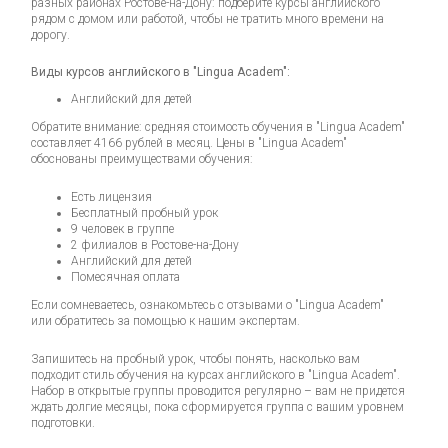
разных районах Ростове-на-Дону: подберите курсы английского
рядом с домом или работой, чтобы не тратить много времени на
дорогу.
Виды курсов английского в "Lingua Academ":
Английский для детей
Обратите внимание: средняя стоимость обучения в "Lingua Academ"
составляет 4166 рублей в месяц. Цены в "Lingua Academ"
обоснованы преимуществами обучения:
Есть лицензия
Бесплатный пробный урок
9 человек в группе
2 филиалов в Ростове-на-Дону
Английский для детей
Помесячная оплата
Если сомневаетесь, ознакомьтесь с отзывами о "Lingua Academ"
или обратитесь за помощью к нашим экспертам.
Запишитесь на пробный урок, чтобы понять, насколько вам
подходит стиль обучения на курсах английского в "Lingua Academ".
Набор в открытые группы проводится регулярно – вам не придется
ждать долгие месяцы, пока сформируется группа с вашим уровнем
подготовки.