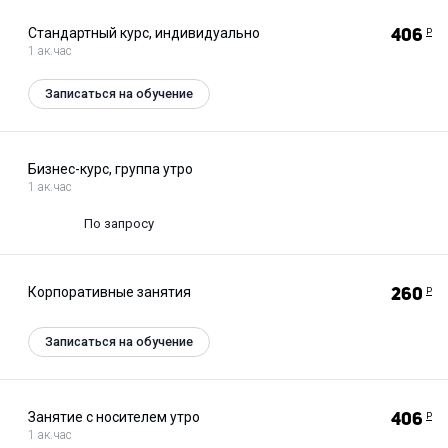
Стандартный курс, индивидуально
406
Р
1 ак.час
Записаться на обучение
Бизнес-курс, группа утро
1 ак.час
По запросу
Корпоративные занятия
260
Р
Записаться на обучение
Занятие с носителем утро
406
Р
1 ак.час