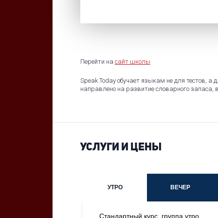
Перейти на
сайт школы
Speak Today обучает языкам не для тестов, а
направлено на развитие словарного запаса, в
УСЛУГИ И ЦЕНЫ
УТРО
ВЕЧЕР
Стандартный курс, группа утро