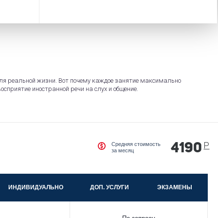
 для реальной жизни. Вот почему каждое занятие максимально
осприятие иностранной речи на слух и общение.
Р
Средняя стоимость
4190
за месяц
ИНДИВИДУАЛЬНО
ДОП. УСЛУГИ
ЭКЗАМЕНЫ