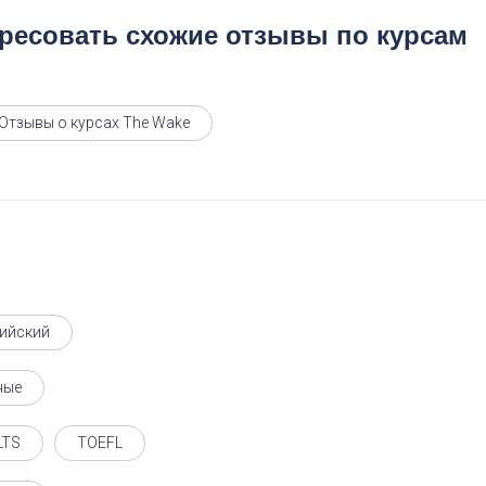
ересовать схожие отзывы по курсам
Отзывы о курсах The Wake
ийский
ные
LTS
TOEFL