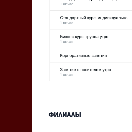
1 ак.час
Стандартный курс, индивидуально
1 ак.час
Бизнес-курс, группа утро
1 ак.час
Корпоративные занятия
Занятие с носителем утро
1 ак.час
Филиалы