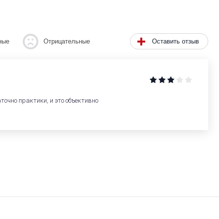
Оставить отзыв
ные
Отрицательные
точно практики, и это объективно