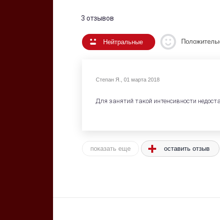
3 отзывов
Положитель
Нейтральные
Степан Я.
,
01 марта 2018
Для занятий такой интенсивности недоста
показать еще
оставить отзыв