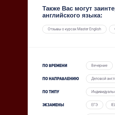
Также Вас могут заинт
английского языка:
Отзывы о курсах Master English
Вечерние
По времени
Деловой англ
По направлению
Индивидуаль
По типу
ЕГЭ
IE
Экзамены