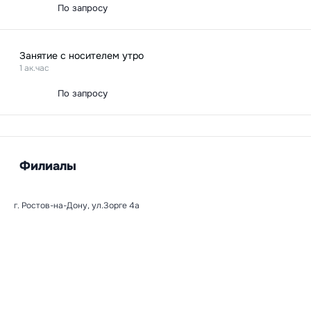
По запросу
Занятие с носителем утро
1 ак.час
По запросу
Филиалы
г. Ростов-на-Дону, ул.Зорге 4а