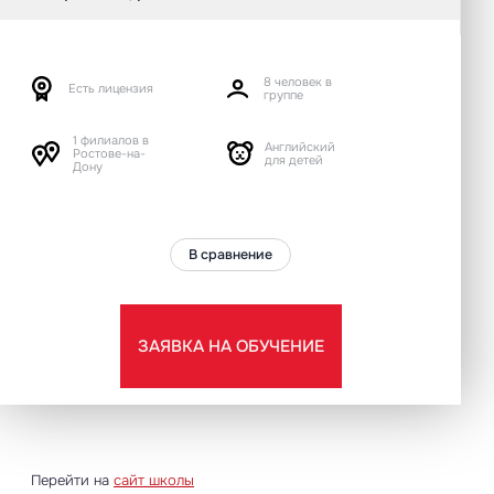
8 человек в
Есть лицензия
группе
1 филиалов в
Английский
Ростове-на-
для детей
Дону
В сравнение
ЗАЯВКА НА ОБУЧЕНИЕ
Перейти на
сайт школы