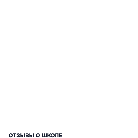
ОТЗЫВЫ О ШКОЛЕ