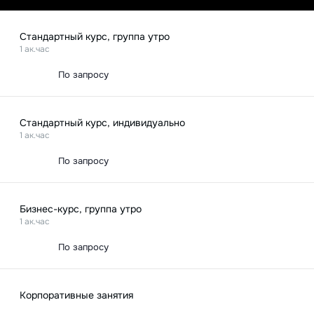
посещать все занятия студенты могут совершенно
бесплатно.
Стандартный курс, группа утро
1 ак.час
По запросу
Стандартный курс, индивидуально
1 ак.час
По запросу
Бизнес-курс, группа утро
1 ак.час
По запросу
Корпоративные занятия